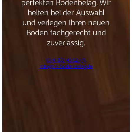
perfekten Bodenbelag. Wir
helfen bei der Auswahl
und verlegen Ihren neuen
Boden fachgerecht und
zuverlässig.
(0 91 87) 90 62 415
info@tm-bodenbelag.de